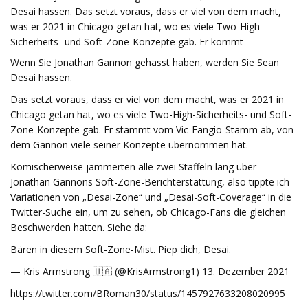
Desai hassen. Das setzt voraus, dass er viel von dem macht,
was er 2021 in Chicago getan hat, wo es viele Two-High-
Sicherheits- und Soft-Zone-Konzepte gab. Er kommt
Wenn Sie Jonathan Gannon gehasst haben, werden Sie Sean
Desai hassen.
Das setzt voraus, dass er viel von dem macht, was er 2021 in
Chicago getan hat, wo es viele Two-High-Sicherheits- und Soft-
Zone-Konzepte gab. Er stammt vom Vic-Fangio-Stamm ab, von
dem Gannon viele seiner Konzepte übernommen hat.
Komischerweise jammerten alle zwei Staffeln lang über
Jonathan Gannons Soft-Zone-Berichterstattung, also tippte ich
Variationen von „Desai-Zone“ und „Desai-Soft-Coverage“ in die
Twitter-Suche ein, um zu sehen, ob Chicago-Fans die gleichen
Beschwerden hatten. Siehe da:
Bären in diesem Soft-Zone-Mist. Piep dich, Desai.
— Kris Armstrong 🇺🇦 (@KrisArmstrong1) 13. Dezember 2021
https://twitter.com/BRoman30/status/1457927633208020995