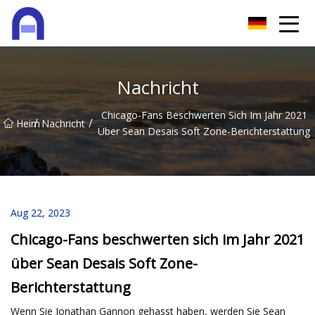
Quanzhou Softzone Co., Ltd
Nachricht
Chicago-Fans Beschwerten Sich Im Jahr 2021
/
/
Heim
Nachricht
Über Sean Desais Soft Zone-Berichterstattung
Aug 22, 2023
Chicago-Fans beschwerten sich im Jahr 2021
über Sean Desais Soft Zone-
Berichterstattung
Wenn Sie Jonathan Gannon gehasst haben, werden Sie Sean