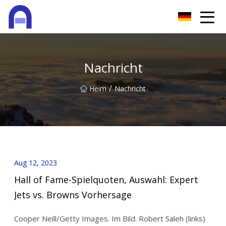
Quanzhou Softzone Co., Ltd
Nachricht
/
Heim
Nachricht
Aug 12, 2023
Hall of Fame-Spielquoten, Auswahl: Expert
Jets vs. Browns Vorhersage
Cooper Neill/Getty Images. Im Bild: Robert Saleh (links)