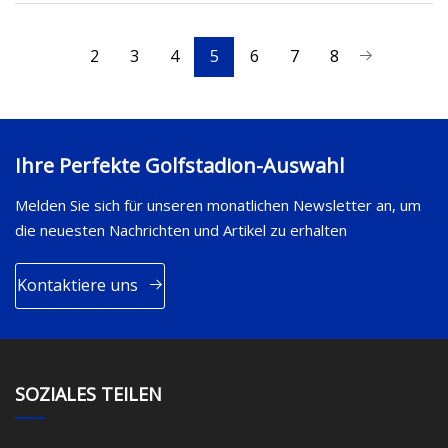
2
3
4
5
6
7
8
Ihre Perfekte Golfstadion-Auswahl
Melden Sie sich für unseren monatlichen Newsletter an, um
die neuesten Nachrichten und Artikel zu erhalten
Kontaktiere uns
SOZIALES TEILEN