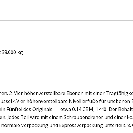
 38.000 kg
en. 2. Vier höhenverstellbare Ebenen mit einer Tragfähigkei
üssel.4.Vier höhenverstellbare Nivellierfüße für unebenen
 Fünftel des Originals --- etwa 0,14 CBM, 1×40' Der Behäl
uten. Jedes Teil wird mit einem Schraubendreher und einer k
 in normale Verpackung und Expressverpackung unterteilt. 8