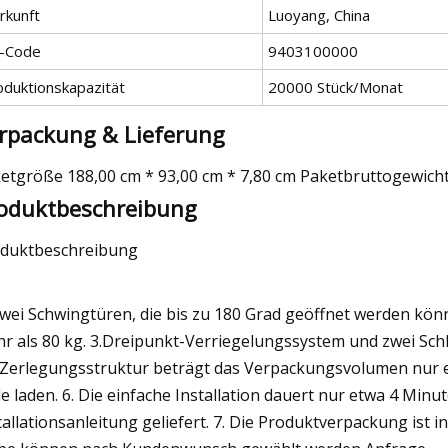
rkunft
Luoyang, China
-Code
9403100000
oduktionskapazität
20000 Stück/Monat
rpackung & Lieferung
etgröße 188,00 cm * 93,00 cm * 7,80 cm Paketbruttogewicht
oduktbeschreibung
duktbeschreibung
Zwei Schwingtüren, die bis zu 180 Grad geöffnet werden könn
r als 80 kg. 3.Dreipunkt-Verriegelungssystem und zwei Schl
 Zerlegungsstruktur beträgt das Verpackungsvolumen nur ein
le laden. 6. Die einfache Installation dauert nur etwa 4 Min
tallationsanleitung geliefert. 7. Die Produktverpackung ist