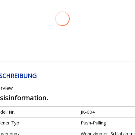
SCHREIBUNG
rview
sisinformation.
ell Nr.
JK-004
fener Typ
Push-Pulling
rwendung
Wohnzimmer, Schlafzimmer