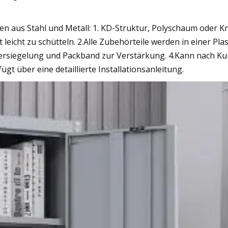
n aus Stahl und Metall: 1. KD-Struktur, Polyschaum oder Kr
leicht zu schütteln. 2.Alle Zubehörteile werden in einer Plas
dversiegelung und Packband zur Verstärkung. 4.Kann nach 
t über eine detaillierte Installationsanleitung.