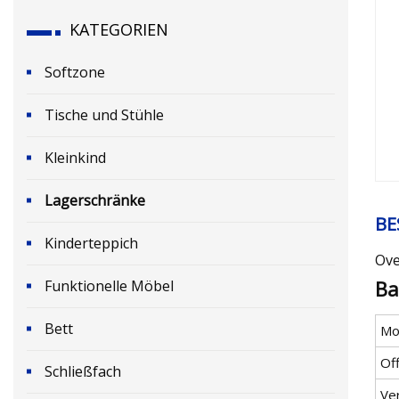
KATEGORIEN
Softzone
Tische und Stühle
Kleinkind
Lagerschränke
BE
Kinderteppich
Ove
Ba
Funktionelle Möbel
Bett
Mod
Of
Schließfach
Ve