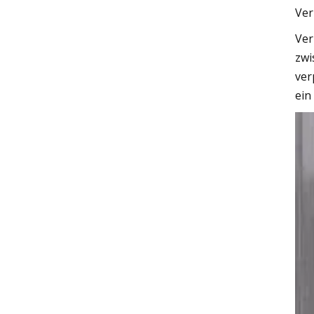
Ver
Ver
zwi
ver
ein