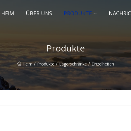
HEIM
ÜBER UNS
PRODUKTE
NACHRI
Produkte
/
/
/
Heim
Produkte
Lagerschränke
Einzelheiten