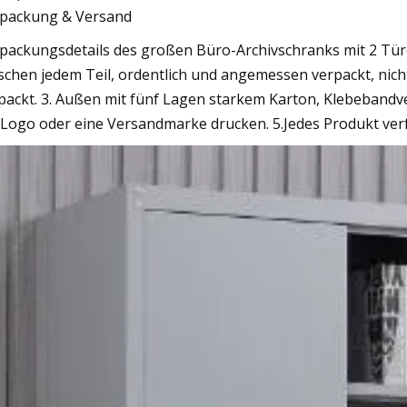
packung & Versand
packungsdetails des großen Büro-Archivschranks mit 2 Türe
schen jedem Teil, ordentlich und angemessen verpackt, nicht 
packt. 3. Außen mit fünf Lagen starkem Karton, Klebeban
 Logo oder eine Versandmarke drucken. 5.Jedes Produkt verfüg